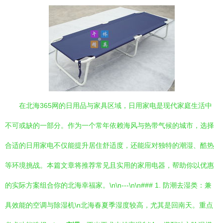
在北海365网的日用品与家具区域，日用家电是现代家庭生活中
不可或缺的一部分。作为一个常年依赖海风与热带气候的城市，选择
合适的日用家电不仅能提升居住舒适度，还能应对独特的潮湿、酷热
等环境挑战。本篇文章将推荐常见且实用的家用电器，帮助你以优惠
的实际方案组合你的北海幸福家。\n\n---\n\n### 1. 防潮去湿类：兼
具效能的空调与除湿机\n北海春夏季湿度较高，尤其是回南天。重点