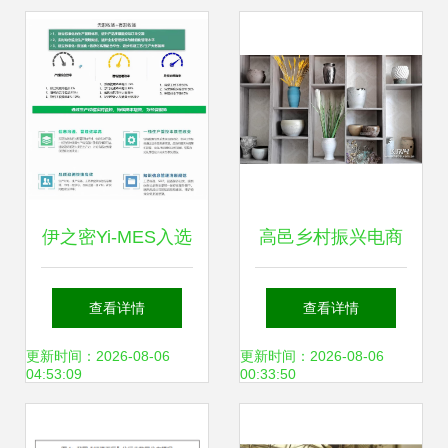
伊之密Yi-MES入选
高邑乡村振兴电商
工信部优秀解决方
节 助力数字经济与
查看详情
查看详情
案,7000T超重压铸
乡村振兴融合
更新时间：2026-08-06
更新时间：2026-08-06
04:53:09
00:33:50
机即将总装