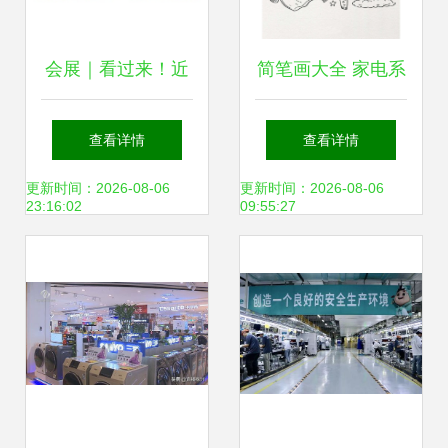
会展｜看过来！近
简笔画大全 家电系
期这些展会将与上
列日用品教程，轻
查看详情
查看详情
海市民见面 聚焦日
松画出日常用品桌
更新时间：2026-08-06
更新时间：2026-08-06
23:16:02
09:55:27
用家电新趋势
椅文具